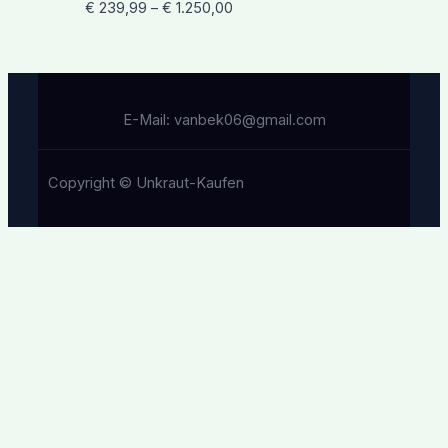
€
239,99
–
€
1.250,00
E-Mail: vanbek06@gmail.com
Copyright © Unkraut-Kaufen