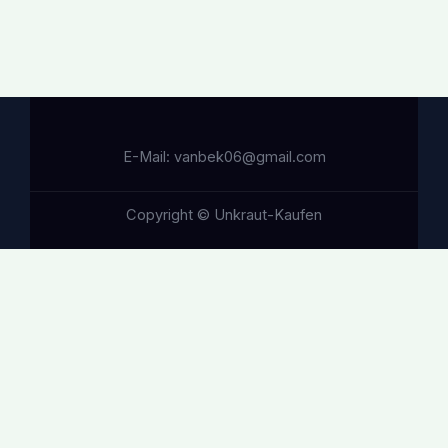
E-Mail: vanbek06@gmail.com
Copyright © Unkraut-Kaufen