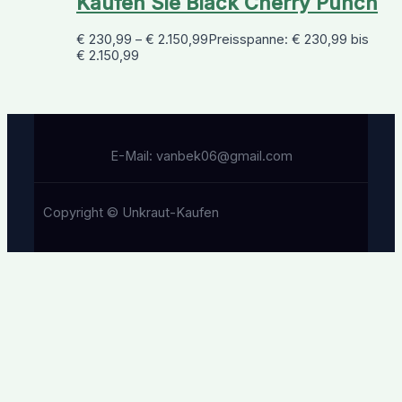
Kaufen Sie Black Cherry Punch
€
230,99
–
€
2.150,99
Preisspanne: € 230,99 bis
€ 2.150,99
E-Mail: vanbek06@gmail.com
Copyright © Unkraut-Kaufen