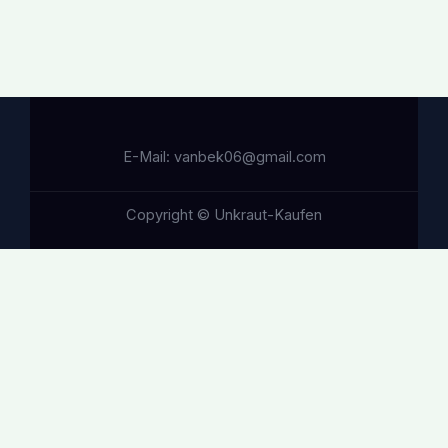
E-Mail: vanbek06@gmail.com
Copyright © Unkraut-Kaufen