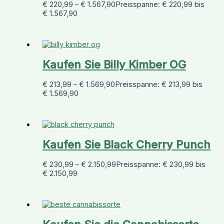
€
220,99
–
€
1.567,90
Preisspanne: € 220,99 bis
€ 1.567,90
Kaufen Sie Billy Kimber OG
€
213,99
–
€
1.569,90
Preisspanne: € 213,99 bis
€ 1.569,90
Kaufen Sie Black Cherry Punch
€
230,99
–
€
2.150,99
Preisspanne: € 230,99 bis
€ 2.150,99