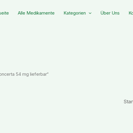
seite
Alle Medikamente
Kategorien
Über Uns
Ko
oncerta 54 mg lieferbar“