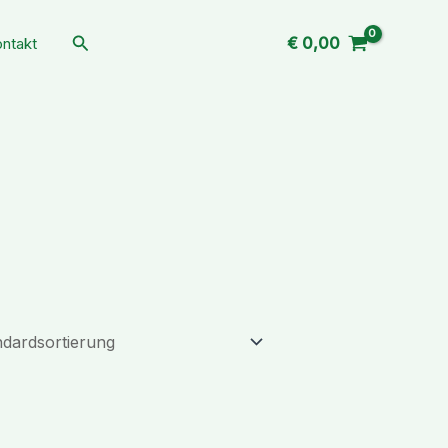
Suchen
€
0,00
ntakt