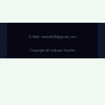
E-Mail: vanbek06@gmail.com
Copyright © Unkraut-Kaufen