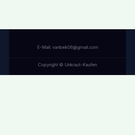
E-Mail: vanbek06@gmail.com
Copyright © Unkraut-Kaufen