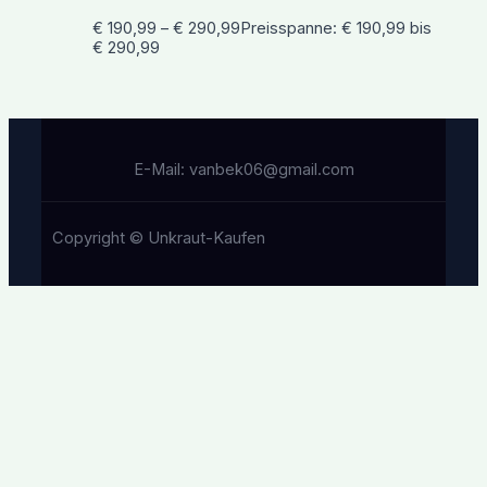
€
190,99
–
€
290,99
Preisspanne: € 190,99 bis
€ 290,99
E-Mail: vanbek06@gmail.com
Copyright © Unkraut-Kaufen