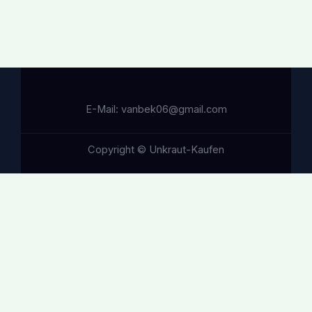
E-Mail: vanbek06@gmail.com
Copyright © Unkraut-Kaufen