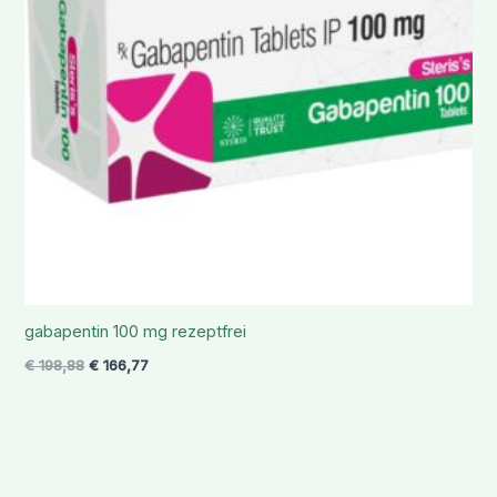
gabapentin 100 mg rezeptfrei
€
198,88
€
166,77