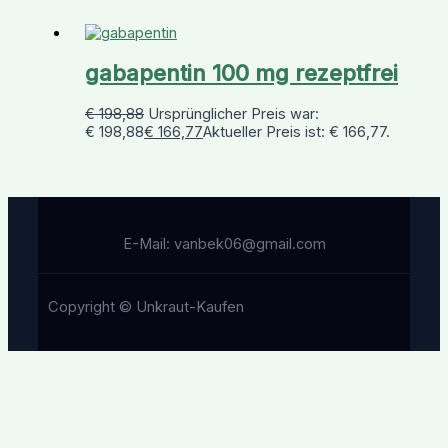
gabapentin 100 mg rezeptfrei
€
198,88
Ursprünglicher Preis war:
€ 198,88
€
166,77
Aktueller Preis ist: € 166,77.
E-Mail: vanbek06@gmail.com
Copyright © Unkraut-Kaufen