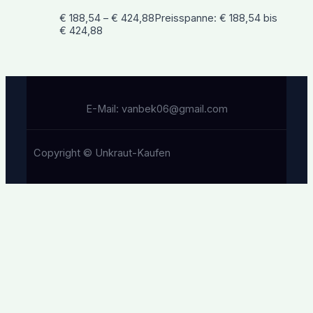
€
188,54
–
€
424,88
Preisspanne: € 188,54 bis
€ 424,88
E-Mail: vanbek06@gmail.com
Copyright © Unkraut-Kaufen