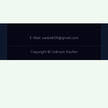
E-Mail: vanbek06@gmail.com
Copyright © Unkraut-Kaufen