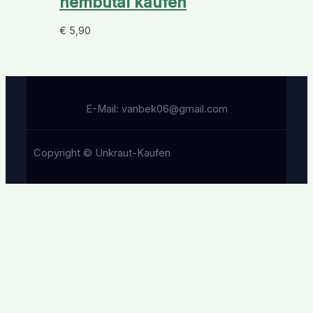
nembutal kaufen
€
5,90
E-Mail: vanbek06@gmail.com
Copyright © Unkraut-Kaufen