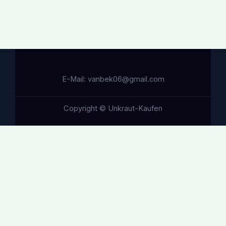
E-Mail: vanbek06@gmail.com
Copyright © Unkraut-Kaufen