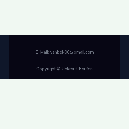
E-Mail: vanbek06@gmail.com
Copyright © Unkraut-Kaufen