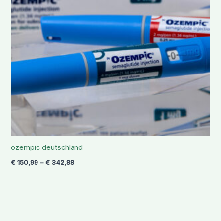
ozempic deutschland
€
150,99
–
€
342,88