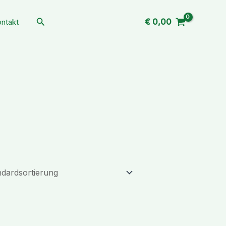
Suchen
€
0,00
ntakt