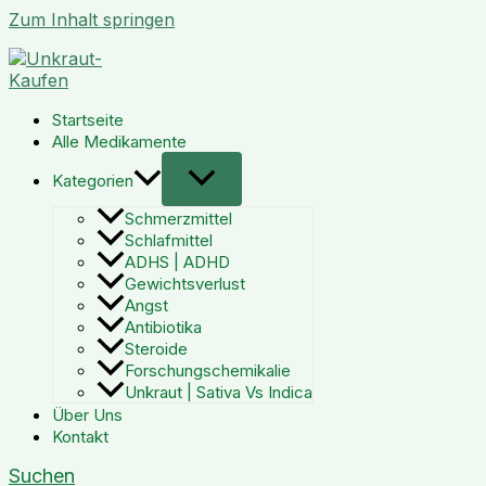
Zum Inhalt springen
Startseite
Alle Medikamente
Kategorien
Schmerzmittel
Schlafmittel
ADHS | ADHD
Gewichtsverlust
Angst
Antibiotika
Steroide
Forschungschemikalie
Unkraut | Sativa Vs Indica
Über Uns
Kontakt
Suchen