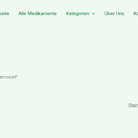
seite
Alle Medikamente
Kategorien
Über Uns
Ko
ercocet“