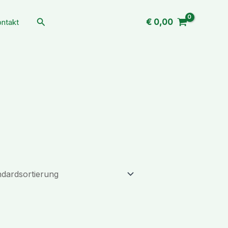
Suchen
€
0,00
ntakt