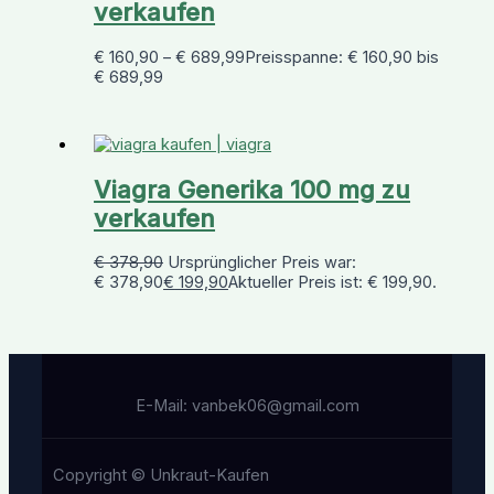
verkaufen
€
160,90
–
€
689,99
Preisspanne: € 160,90 bis
€ 689,99
Viagra Generika 100 mg zu
verkaufen
€
378,90
Ursprünglicher Preis war:
€ 378,90
€
199,90
Aktueller Preis ist: € 199,90.
E-Mail: vanbek06@gmail.com
Copyright © Unkraut-Kaufen