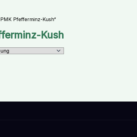
v PMK Pfefferminz-Kush“
fferminz-Kush