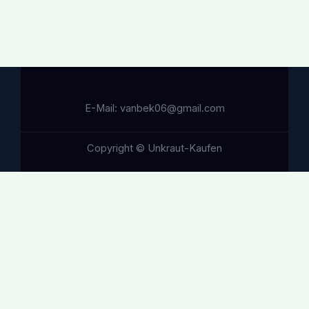
E-Mail: vanbek06@gmail.com
Copyright © Unkraut-Kaufen