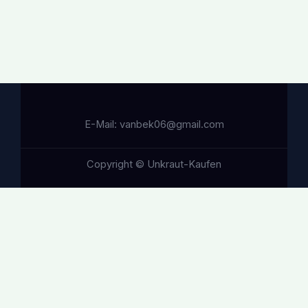
E-Mail: vanbek06@gmail.com
Copyright © Unkraut-Kaufen