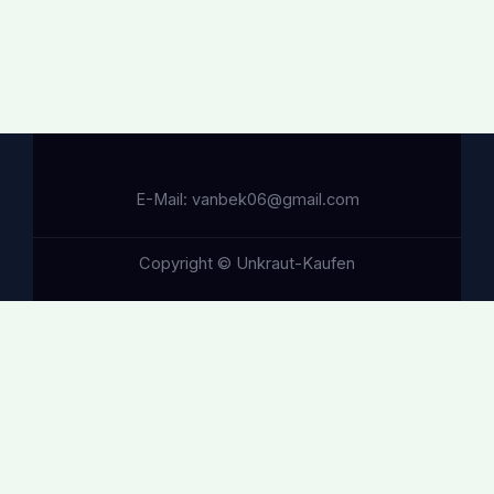
E-Mail: vanbek06@gmail.com
Copyright © Unkraut-Kaufen