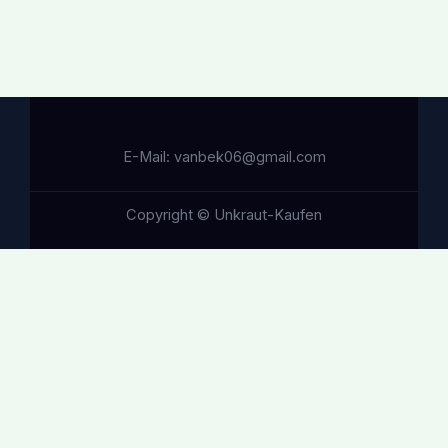
E-Mail: vanbek06@gmail.com
Copyright © Unkraut-Kaufen