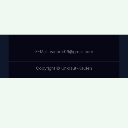
E-Mail: vanbek06@gmail.com
Copyright © Unkraut-Kaufen