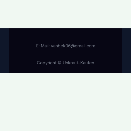
E-Mail: vanbek06@gmail.com
Copyright © Unkraut-Kaufen