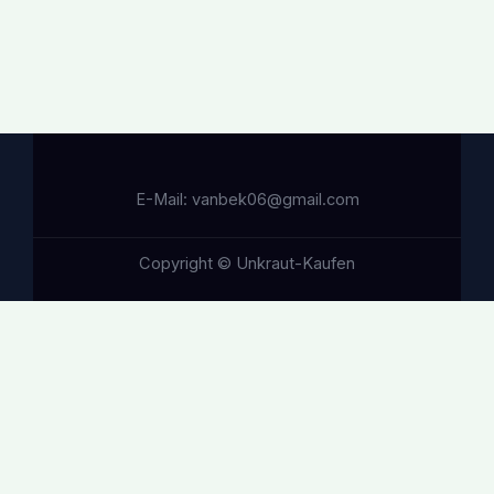
E-Mail: vanbek06@gmail.com
Copyright © Unkraut-Kaufen