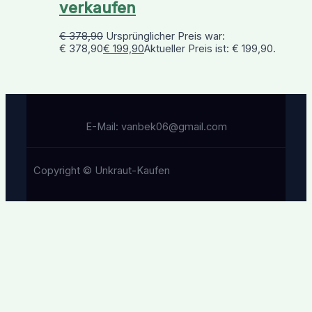
verkaufen
€
378,90
Ursprünglicher Preis war:
€ 378,90
€
199,90
Aktueller Preis ist: € 199,90.
E-Mail: vanbek06@gmail.com
Copyright © Unkraut-Kaufen