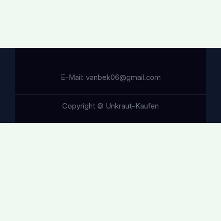
E-Mail: vanbek06@gmail.com
Copyright © Unkraut-Kaufen