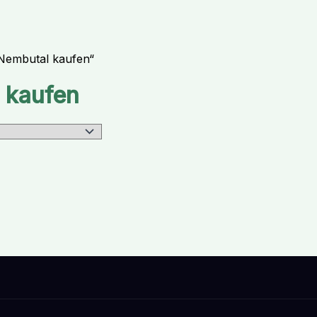
 Nembutal kaufen“
 kaufen