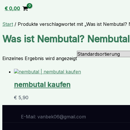
€
0,00
Start
/ Produkte verschlagwortet mit „Was ist Nembutal?
Was ist Nembutal? Nembutal
Einzelnes Ergebnis wird angezeigt
nembutal kaufen
€
5,90
E-Mail: vanbek06@gmail.com