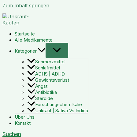
Zum Inhalt springen
Startseite
Alle Medikamente
Kategorien
Schmerzmittel
Schlafmittel
ADHS | ADHD
Gewichtsverlust
Angst
Antibiotika
Steroide
Forschungschemikalie
Unkraut | Sativa Vs Indica
Über Uns
Kontakt
Suchen