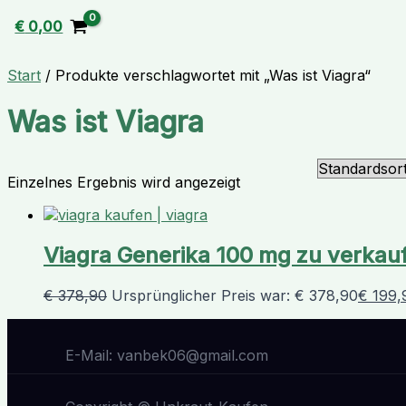
€
0,00
Start
/ Produkte verschlagwortet mit „Was ist Viagra“
Was ist Viagra
Einzelnes Ergebnis wird angezeigt
Viagra Generika 100 mg zu verkau
€
378,90
Ursprünglicher Preis war: € 378,90
€
199,
E-Mail: vanbek06@gmail.com