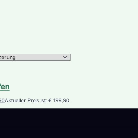
fen
90
Aktueller Preis ist: € 199,90.