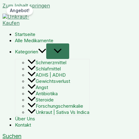
Zum Inhalt springen
Angebot!
Startseite
Alle Medikamente
Kategorien
Schmerzmittel
Schlafmittel
ADHS | ADHD
Gewichtsverlust
Angst
Antibiotika
Steroide
Forschungschemikalie
Unkraut | Sativa Vs Indica
Über Uns
Kontakt
Suchen