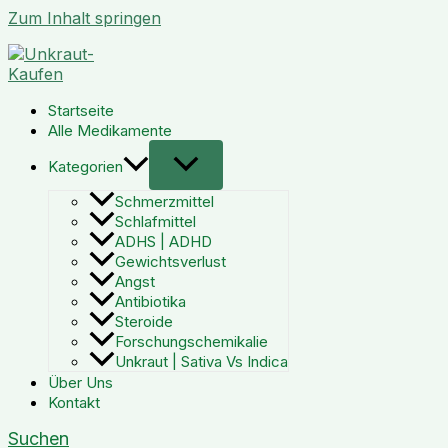
Zum Inhalt springen
Startseite
Alle Medikamente
Kategorien
Schmerzmittel
Schlafmittel
ADHS | ADHD
Gewichtsverlust
Angst
Antibiotika
Steroide
Forschungschemikalie
Unkraut | Sativa Vs Indica
Über Uns
Kontakt
Suchen