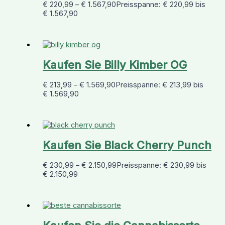
€
220,99
–
€
1.567,90
Preisspanne: € 220,99 bis
€ 1.567,90
Kaufen Sie Billy Kimber OG
€
213,99
–
€
1.569,90
Preisspanne: € 213,99 bis
€ 1.569,90
Kaufen Sie Black Cherry Punch
€
230,99
–
€
2.150,99
Preisspanne: € 230,99 bis
€ 2.150,99