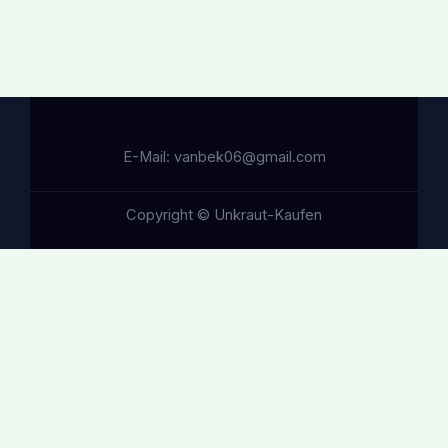
E-Mail: vanbek06@gmail.com
Copyright © Unkraut-Kaufen