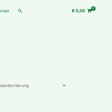
Suchen
€
0,00
ntakt