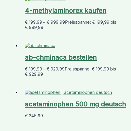
4-methylaminorex kaufen
€
199,99
–
€
999,99
Preisspanne: € 199,99 bis
€ 999,99
ab-chminaca bestellen
€
199,99
–
€
929,99
Preisspanne: € 199,99 bis
€ 929,99
acetaminophen 500 mg deutsch
€
245,99