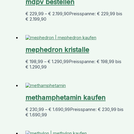
mdpv bestellen
€
229,99
–
€
2.199,90
Preisspanne: € 229,99 bis
€ 2.199,90
mephedron kristalle
€
198,99
–
€
1.290,99
Preisspanne: € 198,99 bis
€ 1.290,99
methamphetamin kaufen
€
230,99
–
€
1.690,99
Preisspanne: € 230,99 bis
€ 1.690,99