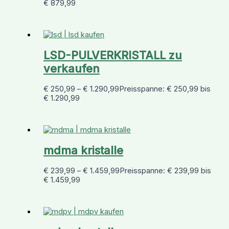
€ 879,99
LSD-PULVERKRISTALL zu
verkaufen
€
250,99
–
€
1.290,99
Preisspanne: € 250,99 bis
€ 1.290,99
mdma kristalle
€
239,99
–
€
1.459,99
Preisspanne: € 239,99 bis
€ 1.459,99