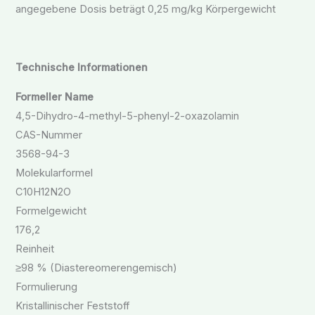
angegebene Dosis beträgt 0,25 mg/kg Körpergewicht
Technische Informationen
Formeller Name
4,5-Dihydro-4-methyl-5-phenyl-2-oxazolamin
CAS-Nummer
3568-94-3
Molekularformel
C10H12N2O
Formelgewicht
176,2
Reinheit
≥98 % (Diastereomerengemisch)
Formulierung
Kristallinischer Feststoff