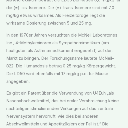
die (±)-cis-Isomere. Die (±)-trans-Isomere sind mit 7,0
mg/kg etwas wirksamer. Als Freizeitdroge liegt die
wirksame Dosierung zwischen 5 und 25 mg.
In den 1970er Jahren versuchten die McNeil Laboratories,
Inc., 4-Methylaminorex als Sympathomimetikum (am
häufigsten als Asthmamedikament eingesetzt) ​​auf den
Markt zu bringen. Der Forschungsname lautete McNeil-
822. Die Humandosis betrug 0,25 mg/kg Körpergewicht.
Die LD50 wird ebenfalls mit 17 mg/kg p.o. für Mäuse
angegeben.
Es gibt ein Patent über die Verwendung von U4Euh „als
Nasenabschwellmittel, das bei oraler Verabreichung keine
nachteiligen stimulierenden Wirkungen auf das zentrale
Nervensystem hervorruft, wie dies bei anderen
Abschwellmitteln und Appetitzüglern der Fall ist.“ Die