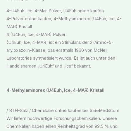
4-U4Euh-Ice-4-Mar-Pulver, U4Euh online kaufen
4-Pulver online kaufen, 4-Methylaminorex (U4Euh, Ice, 4-
MAR) Kristall
4 (U4Euh, Ice, 4-MAR) Pulver:
(U4Euh, Ice, 4-MAR) ist ein Stimulans der 2-Amino-5-
aryloxazolin-Klasse, das erstmals 1960 von McNeil
Laboratories synthetisiert wurde. Es ist auch unter den
Handelsnamen „U4Euh“ und „Ice“ bekannt.
4-Methylaminorex (U4Euh, Ice, 4-MAR) Kristall
/ BTH-Salz / Chemikalie online kaufen bei SafeMediStore
Wir liefern hochwertige Forschungschemikalien. Unsere
Chemikalien haben einen Reinheitsgrad von 99,5 % und