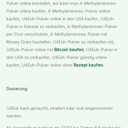
Pulver online bestellen, wo kann man 4-Methylaminorex-
Pulver online kaufen, 4-Methylaminorex-Pulver online
kaufen, U4Euh-Pulver online in den USA kaufen, U4Euh-
Pulver in Kanada zu verkaufen, 4-Methylaminorex-Pulver
per Post verschicken, 4-Methylaminorex-Pulver mit
Money Gram bestellen, U4Euh-Pulver zu verkaufen mit,
U4Euh-Pulver online mit
Bitcoin kaufen
, U4Euh-Pulver in
den USA zu verkaufen, U4Euh-Pulver günstig online
kaufen, U4Euh-Pulver online ohne
Rezept kaufen.
Dosierung
U4Euh kann geraucht, inhaliert oder oral eingenommen
werden.
Als Anorektikum beträgt die ED50 bei Ratten 8,8 mg/kg für