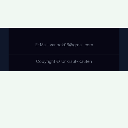
E-Mail: vanbek06@gmail.com
Copyright © Unkraut-Kaufen