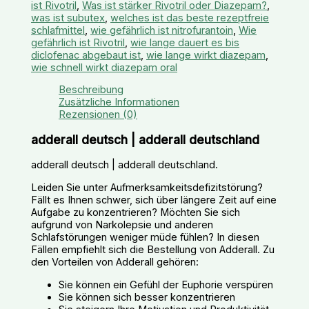
ist Rivotril
,
Was ist stärker Rivotril oder Diazepam?
,
was ist subutex
,
welches ist das beste rezeptfreie
schlafmittel
,
wie gefährlich ist nitrofurantoin
,
Wie
gefährlich ist Rivotril
,
wie lange dauert es bis
diclofenac abgebaut ist
,
wie lange wirkt diazepam
,
wie schnell wirkt diazepam oral
Beschreibung
Zusätzliche Informationen
Rezensionen (0)
adderall deutsch | adderall deutschland
adderall deutsch | adderall deutschland.
Leiden Sie unter Aufmerksamkeitsdefizitstörung?
Fällt es Ihnen schwer, sich über längere Zeit auf eine
Aufgabe zu konzentrieren? Möchten Sie sich
aufgrund von Narkolepsie und anderen
Schlafstörungen weniger müde fühlen? In diesen
Fällen empfiehlt sich die Bestellung von Adderall. Zu
den Vorteilen von Adderall gehören:
Sie können ein Gefühl der Euphorie verspüren
Sie können sich besser konzentrieren