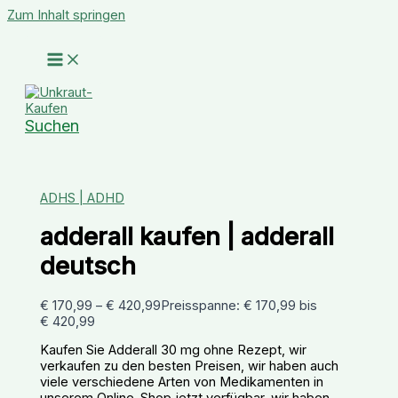
Zum Inhalt springen
Suchen
ADHS | ADHD
adderall kaufen | adderall
deutsch
€
170,99
–
€
420,99
Preisspanne: € 170,99 bis
€ 420,99
Kaufen Sie Adderall 30 mg ohne Rezept, wir
verkaufen zu den besten Preisen, wir haben auch
viele verschiedene Arten von Medikamenten in