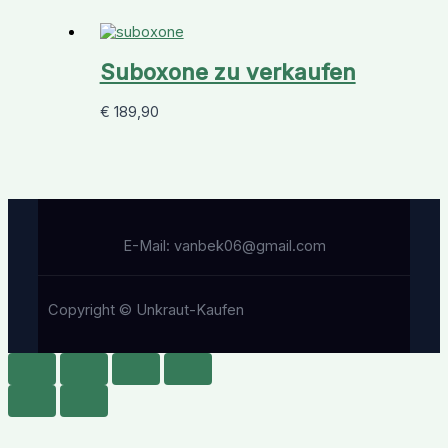
Suboxone zu verkaufen
€
189,90
E-Mail: vanbek06@gmail.com
Copyright © Unkraut-Kaufen