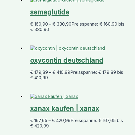
semaglutide
€
160,90
–
€
330,90
Preisspanne: € 160,90 bis
€ 330,90
oxycontin deutschland
€
179,89
–
€
410,99
Preisspanne: € 179,89 bis
€ 410,99
xanax kaufen | xanax
€
167,65
–
€
420,99
Preisspanne: € 167,65 bis
€ 420,99