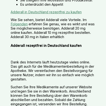
Sie steigern Ihre Motivation und Produktivität
Es unterdrückt den Appetit
Adderall in Deutschland rezeptfrei zu kaufen
Wie Sie sehen, bietet Adderall viele Vorteile. Im
Folgenden
erfahren Sie genau, wie es wirkt und was
Sie möglicherweise benötigen. Adderall 20 mg
online kaufen. Adderall 10 mg rezeptfrei bestellen.
Adderall 30 mg in Italien erhältlich
Adderall rezeptfrei in Deutschland kaufen
Dank des Internets läuft heutzutage vieles online.
Das gilt auch für die Medikamentenbestellung in der
Apotheke. Wir vereinfachen den Bestellvorgang für
unsere Nutzer, indem wir ihn so einfach wie möglich
gestalten.
Suchen Sie Ihre Medikamente auf unserer Website
und legen Sie sie in den Warenkorb. Anschließend
können Sie Ihre Bestellung über den Warenkorb
abschließen und bezahlen. Sobald die Zahlung
eingegangen ist, versenden wir Ihre Bestellung.