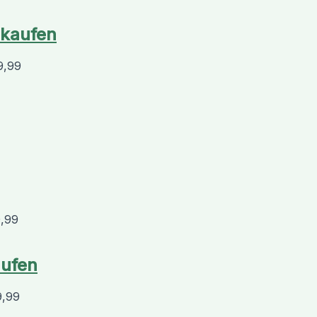
rkaufen
9,99
0,99
aufen
9,99