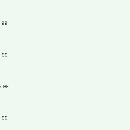
2,88
9,99
9,99
9,99