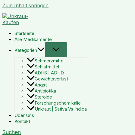
Zum Inhalt springen
Startseite
Alle Medikamente
Kategorien
Schmerzmittel
Schlafmittel
ADHS | ADHD
Gewichtsverlust
Angst
Antibiotika
Steroide
Forschungschemikalie
Unkraut | Sativa Vs Indica
Über Uns
Kontakt
Suchen