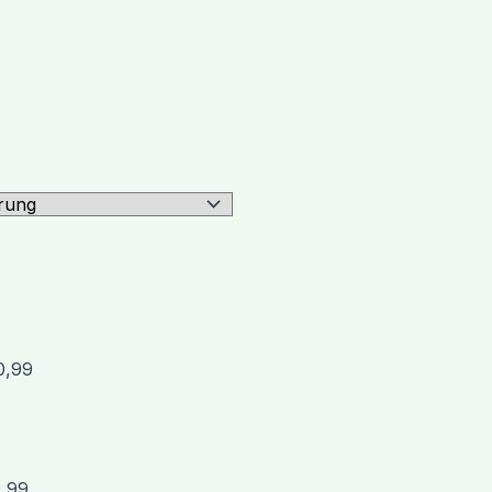
0,99
9,99