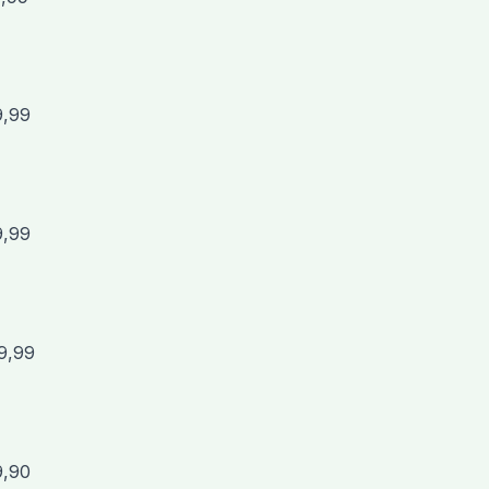
9,99
9,99
9,99
9,90