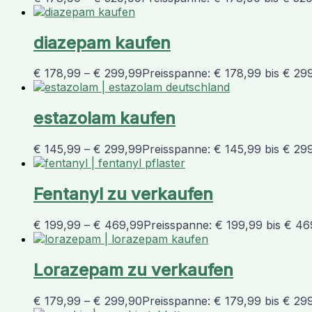
diazepam kaufen
€
178,99
–
€
299,99
Preisspanne: € 178,99 bis € 29
estazolam kaufen
€
145,99
–
€
299,99
Preisspanne: € 145,99 bis € 29
Fentanyl zu verkaufen
€
199,99
–
€
469,99
Preisspanne: € 199,99 bis € 46
Lorazepam zu verkaufen
€
179,99
–
€
299,90
Preisspanne: € 179,99 bis € 29