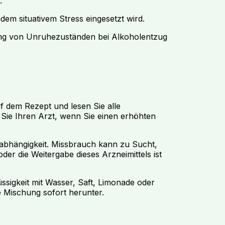
.
m situativem Stress eingesetzt wird.
ng von Unruhezuständen bei Alkoholentzug
 dem Rezept und lesen Sie alle
Sie Ihren Arzt, wenn Sie einen erhöhten
nabhängigkeit. Missbrauch kann zu Sucht,
er die Weitergabe dieses Arzneimittels ist
üssigkeit mit Wasser, Saft, Limonade oder
 Mischung sofort herunter.