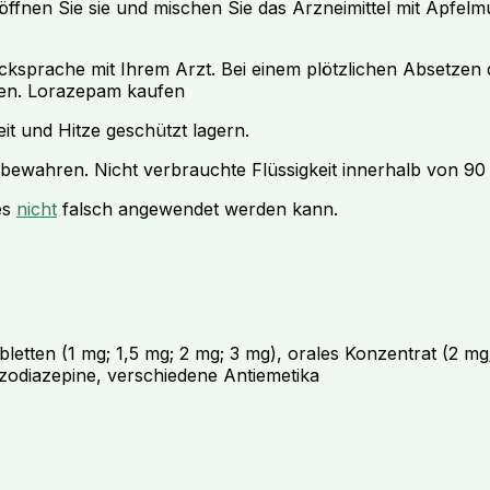
ffnen Sie sie und mischen Sie das Arzneimittel mit Apfelm
ksprache mit Ihrem Arzt. Bei einem plötzlichen Absetzen
ten. Lorazepam kaufen
t und Hitze geschützt lagern.
fbewahren. Nicht verbrauchte Flüssigkeit innerhalb von 9
es
nicht
falsch angewendet werden kann.
etten (1 mg; 1,5 mg; 2 mg; 3 mg), orales Konzentrat (2 m
zodiazepine, verschiedene Antiemetika