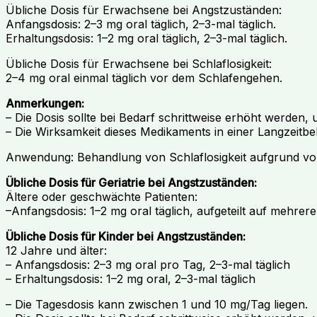
Übliche Dosis für Erwachsene bei Angstzuständen:
Anfangsdosis: 2–3 mg oral täglich, 2–3-mal täglich.
Erhaltungsdosis: 1–2 mg oral täglich, 2–3-mal täglich.
Übliche Dosis für Erwachsene bei Schlaflosigkeit:
2–4 mg oral einmal täglich vor dem Schlafengehen.
Anmerkungen:
– Die Dosis sollte bei Bedarf schrittweise erhöht werde
– Die Wirksamkeit dieses Medikaments in einer Langzeitbe
Anwendung: Behandlung von Schlaflosigkeit aufgrund vo
Übliche Dosis für Geriatrie bei Angstzuständen:
Ältere oder geschwächte Patienten:
–Anfangsdosis: 1–2 mg oral täglich, aufgeteilt auf mehrer
Übliche Dosis für Kinder bei Angstzuständen:
12 Jahre und älter:
– Anfangsdosis: 2–3 mg oral pro Tag, 2–3-mal täglich
– Erhaltungsdosis: 1–2 mg oral, 2–3-mal täglich
– Die Tagesdosis kann zwischen 1 und 10 mg/Tag liegen.