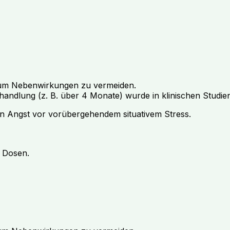
n, um Nebenwirkungen zu vermeiden.
handlung (z. B. über 4 Monate) wurde in klinischen Studien
n Angst vor vorübergehendem situativem Stress.
e Dosen.