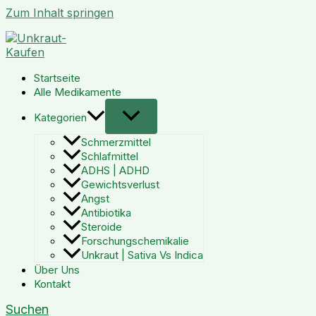
Zum Inhalt springen
Startseite
Alle Medikamente
Kategorien
Schmerzmittel
Schlafmittel
ADHS | ADHD
Gewichtsverlust
Angst
Antibiotika
Steroide
Forschungschemikalie
Unkraut | Sativa Vs Indica
Über Uns
Kontakt
Suchen