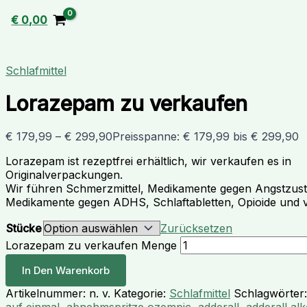
€
0,00
Schlafmittel
Lorazepam zu verkaufen
€
179,99
–
€
299,90
Preisspanne: € 179,99 bis € 299,90
Lorazepam ist rezeptfrei erhältlich, wir verkaufen es in
Originalverpackungen.
Wir führen Schmerzmittel, Medikamente gegen Angstzus
Medikamente gegen ADHS, Schlaftabletten, Opioide und v
Stücke
Zurücksetzen
Lorazepam zu verkaufen Menge
In Den Warenkorb
Artikelnummer:
n. v.
Kategorie:
Schlafmittel
Schlagwörter