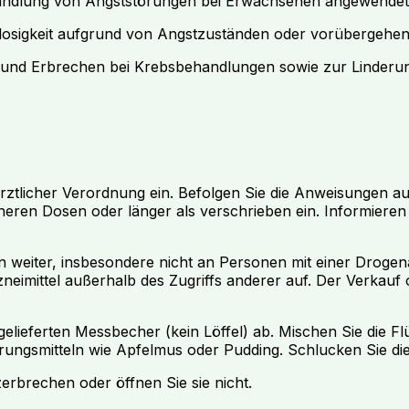
handlung von Angststörungen bei Erwachsenen angewendet
sigkeit aufgrund von Angstzuständen oder vorübergehende
und Erbrechen bei Krebsbehandlungen sowie zur Linderu
tlicher Verordnung ein. Befolgen Sie die Anweisungen auf
ren Dosen oder länger als verschrieben ein. Informieren 
n weiter, insbesondere nicht an Personen mit einer Droge
imittel außerhalb des Zugriffs anderer auf. Der Verkauf od
gelieferten Messbecher (kein Löffel) ab. Mischen Sie die Fl
ungsmitteln wie Apfelmus oder Pudding. Schlucken Sie die
erbrechen oder öffnen Sie sie nicht.