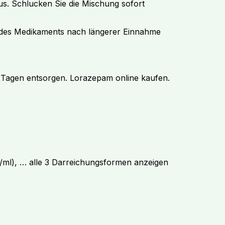
us. Schlucken Sie die Mischung sofort
 des Medikaments nach längerer Einnahme
0 Tagen entsorgen. Lorazepam online kaufen.
g/ml), … alle 3 Darreichungsformen anzeigen