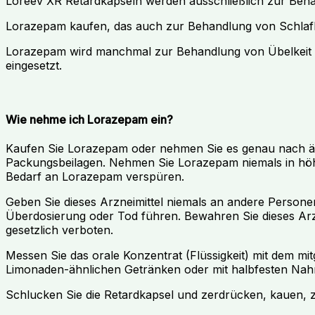
Loreev XR Retardkapseln werden ausschließlich zur Be
Lorazepam kaufen, das auch zur Behandlung von Schlaflo
Lorazepam wird manchmal zur Behandlung von Übelkeit 
eingesetzt.
Wie nehme ich Lorazepam ein?
Kaufen Sie Lorazepam oder nehmen Sie es genau nach ärz
Packungsbeilagen. Nehmen Sie Lorazepam niemals in höhe
Bedarf an Lorazepam verspüren.
Geben Sie dieses Arzneimittel niemals an andere Persone
Überdosierung oder Tod führen. Bewahren Sie dieses Arzne
gesetzlich verboten.
Messen Sie das orale Konzentrat (Flüssigkeit) mit dem mit
Limonaden-ähnlichen Getränken oder mit halbfesten Nahr
Schlucken Sie die Retardkapsel und zerdrücken, kauen, z