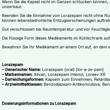
Wenn Sie die Kapsel nicht im Ganzen schlucken können, ö
unzerkaut.
Beenden Sie die Einnahme von Lorazepam nicht ohne Rüc
können lebensbedrohliche Entzugserscheinungen auftre
Gut verschlossen bei Raumtemperatur und vor Feuchtigkei
Die flüssige Form dieses Medikaments im Kühlschrank au
Bewahren Sie Ihr Medikament an einem Ort auf, an dem 
Lorazepam
– Generischer Name:
Lorazepam (oral) [lor-a-ze-pam]
– Markennamen:
Ativan, Lorazepam Intenol, Loreev XR
– Darreichungsformen:
Kapseln zum Einnehmen, Retardtabl
– Arzneimittelklassen:
Benzodiazepin-Antikonvulsiva, Ben
Dosierungsinformationen zu Lorazepam