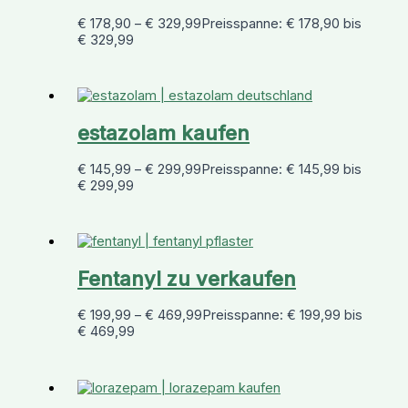
€
178,90
–
€
329,99
Preisspanne: € 178,90 bis
€ 329,99
estazolam kaufen
€
145,99
–
€
299,99
Preisspanne: € 145,99 bis
€ 299,99
Fentanyl zu verkaufen
€
199,99
–
€
469,99
Preisspanne: € 199,99 bis
€ 469,99