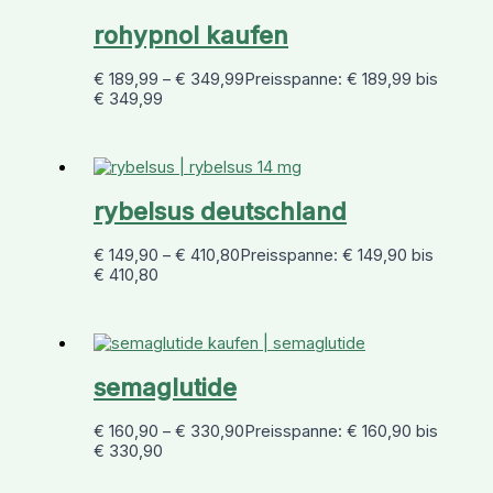
rohypnol kaufen
€
189,99
–
€
349,99
Preisspanne: € 189,99 bis
€ 349,99
rybelsus deutschland
€
149,90
–
€
410,80
Preisspanne: € 149,90 bis
€ 410,80
semaglutide
€
160,90
–
€
330,90
Preisspanne: € 160,90 bis
€ 330,90