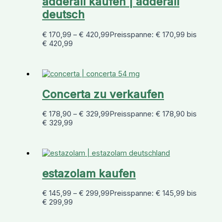
adderall kaufen | adderall
deutsch
€
170,99
–
€
420,99
Preisspanne: € 170,99 bis
€ 420,99
Concerta zu verkaufen
€
178,90
–
€
329,99
Preisspanne: € 178,90 bis
€ 329,99
estazolam kaufen
€
145,99
–
€
299,99
Preisspanne: € 145,99 bis
€ 299,99