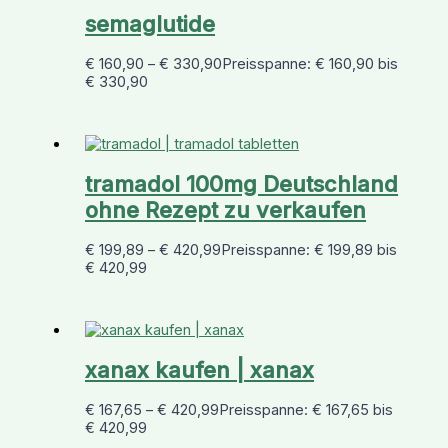
semaglutide
€
160,90
–
€
330,90
Preisspanne: € 160,90 bis
€ 330,90
tramadol 100mg Deutschland
ohne Rezept zu verkaufen
€
199,89
–
€
420,99
Preisspanne: € 199,89 bis
€ 420,99
xanax kaufen | xanax
€
167,65
–
€
420,99
Preisspanne: € 167,65 bis
€ 420,99