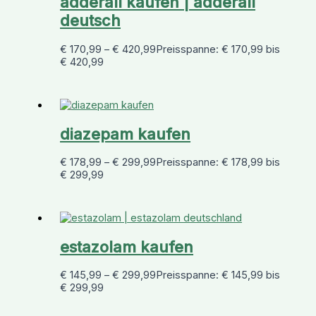
adderall kaufen | adderall
deutsch
€
170,99
–
€
420,99
Preisspanne: € 170,99 bis
€ 420,99
diazepam kaufen
€
178,99
–
€
299,99
Preisspanne: € 178,99 bis
€ 299,99
estazolam kaufen
€
145,99
–
€
299,99
Preisspanne: € 145,99 bis
€ 299,99