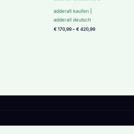
€ 420,99
adderall kaufen |
adderall deutsch
€
170,99
–
€
420,99