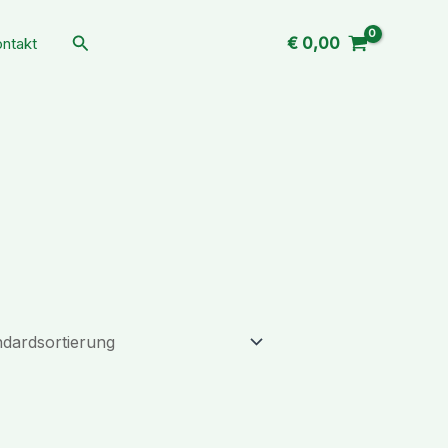
Suchen
€
0,00
ntakt