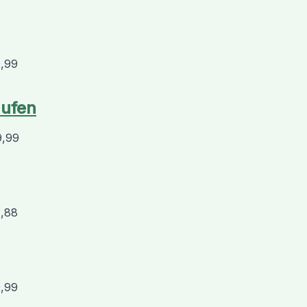
0,99
aufen
9,99
2,88
9,99