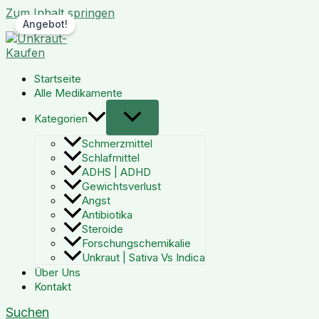
Zum Inhalt springen
Angebot!
Startseite
Alle Medikamente
Kategorien
Schmerzmittel
Schlafmittel
ADHS | ADHD
Gewichtsverlust
Angst
Antibiotika
Steroide
Forschungschemikalie
Unkraut | Sativa Vs Indica
Über Uns
Kontakt
Suchen