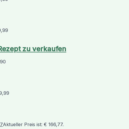
9,99
 Rezept zu verkaufen
,90
9,99
77
Aktueller Preis ist: € 166,77.