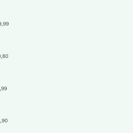
9,99
0,80
0,99
0,90